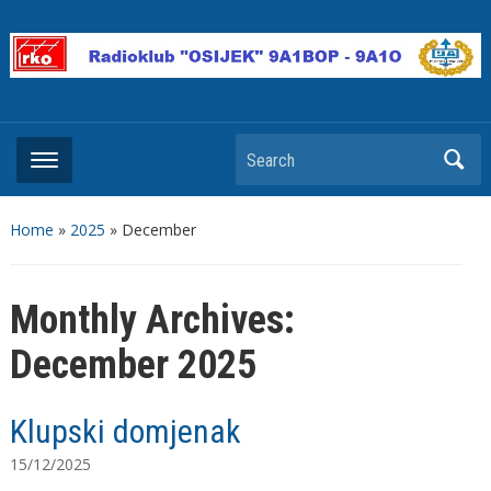
Search
Home
»
2025
»
December
Monthly Archives:
December 2025
Klupski domjenak
15/12/2025