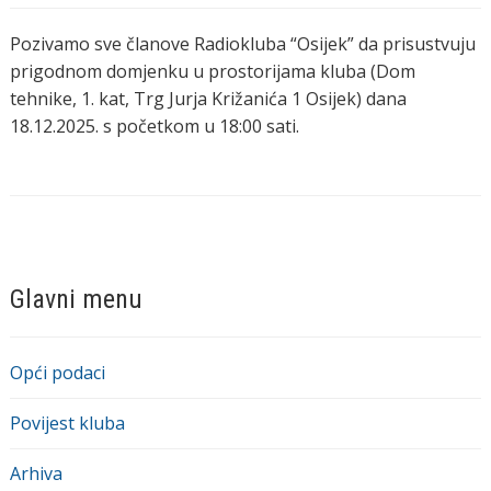
Pozivamo sve članove Radiokluba “Osijek” da prisustvuju
prigodnom domjenku u prostorijama kluba (Dom
tehnike, 1. kat, Trg Jurja Križanića 1 Osijek) dana
18.12.2025. s početkom u 18:00 sati.
Glavni menu
Opći podaci
Povijest kluba
Arhiva