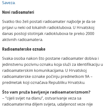
Saveza
.
Novi radioamateri
Svatko tko želi postati radioamater najbolje je da se
prijavi u neki od lokalnih radioklubova. U Hrvatskoj
danas postoji stotinjak radioklubova te preko 2000
aktivnih radioamatera.
Radioamaterske oznake
Svaka osoba nakon što postane radioamater dobiva i
jedinstvenu pozivnu oznaku koja služi za identifikaciju u
radioamaterskim komunikacijama. U Hrvatskoj
radioamaterske oznake počinju predmetkom 9A –
predmetak koji označava Republiku Hrvatsku.
Što vam pruža bavljenje radioamaterizmom?
– “cijeli svijet na dlanu”, ostvarivanje veza sa
radioamaterima diljem svijeta, udaljenost veze nije