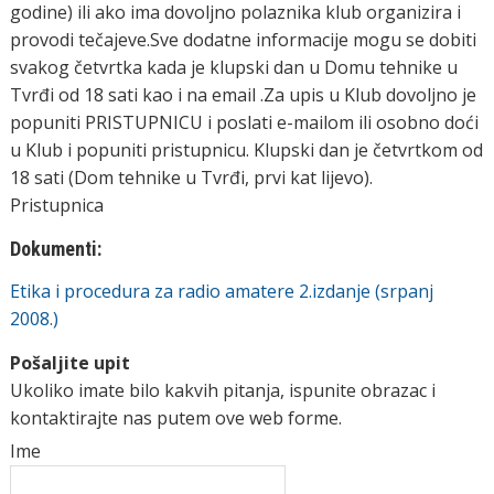
godine) ili ako ima dovoljno polaznika klub organizira i
provodi tečajeve.Sve dodatne informacije mogu se dobiti
svakog četvrtka kada je klupski dan u Domu tehnike u
Tvrđi od 18 sati kao i na email .Za upis u Klub dovoljno je
popuniti PRISTUPNICU i poslati e-mailom ili osobno doći
u Klub i popuniti pristupnicu. Klupski dan je četvrtkom od
18 sati (Dom tehnike u Tvrđi, prvi kat lijevo).
Pristupnica
Dokumenti:
Etika i procedura za radio amatere 2.izdanje (srpanj
2008.)
Pošaljite upit
Ukoliko imate bilo kakvih pitanja, ispunite obrazac i
kontaktirajte nas putem ove web forme.
Ime