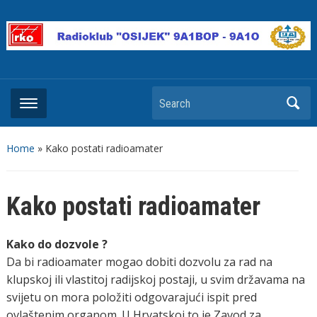
Search
Home
»
Kako postati radioamater
Kako postati radioamater
Kako do dozvole ?
Da bi radioamater mogao dobiti dozvolu za rad na
klupskoj ili vlastitoj radijskoj postaji, u svim državama na
svijetu on mora položiti odgovarajući ispit pred
ovlaštenim organom. U Hrvatskoj to je Zavod za