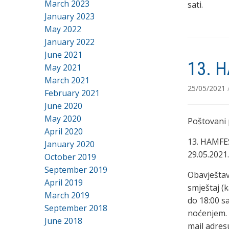
March 2023
sati.
January 2023
May 2022
January 2022
June 2021
13. H
May 2021
March 2021
25/05/2021
February 2021
June 2020
May 2020
Poštovani p
April 2020
13. HAMFES
January 2020
29.05.2021.
October 2019
September 2019
Obavještav
April 2019
smještaj (
March 2019
do 18:00 s
September 2018
noćenjem. 
June 2018
mail adre