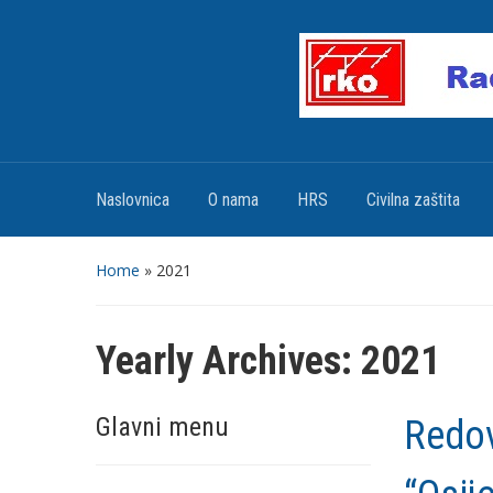
Naslovnica
O nama
HRS
Civilna zaštita
Home
»
2021
Yearly Archives:
2021
Glavni menu
Redov