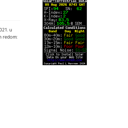
021. u
im redom: