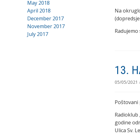
May 2018
April 2018
Na okruglo
December 2017
(dopredsje
November 2017
Radujemo s
July 2017
13. H
05/05/2021
Poštovani p
Radioklub 
godine odr
Ulica Sv. 